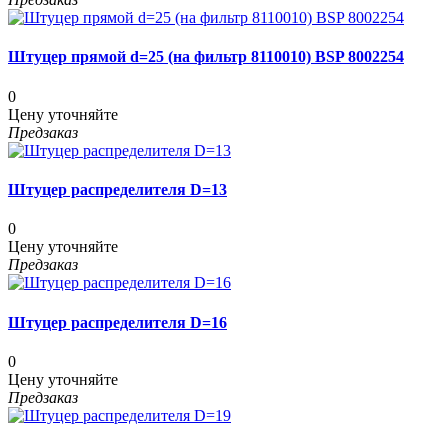
Штуцер прямой d=25 (на фильтр 8110010) BSP 8002254
0
Цену уточняйте
Предзаказ
Штуцер распределителя D=13
0
Цену уточняйте
Предзаказ
Штуцер распределителя D=16
0
Цену уточняйте
Предзаказ