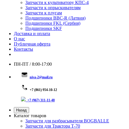
Запчасти к культиватору КПС-4
Запчасти к опрыскивателям
Запчасти к плугам
Подшипники BBC-R (Латвия)
Подшипники FKL (Сербия)
Подшипники SKF
Доставка и оплата
О нас
Публичная оферта
Контакты
ПН-ПТ / 8:00-17:00
niva-2@mail.ru
+
7 (8
61) 954-10-12
+7 (967) 311-11-48
Назад
Каталог товаров
Запчасти для разбрасывателя BOGBALLE
Запчасти для Трактора Т-70