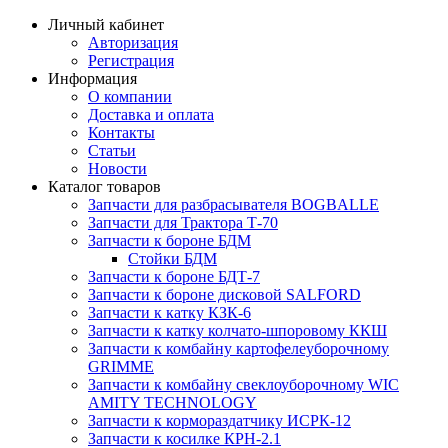
Личный кабинет
Авторизация
Регистрация
Информация
О компании
Доставка и оплата
Контакты
Статьи
Новости
Каталог товаров
Запчасти для разбрасывателя BOGBALLE
Запчасти для Трактора Т-70
Запчасти к бороне БДМ
Стойки БДМ
Запчасти к бороне БДТ-7
Запчасти к бороне дисковой SALFORD
Запчасти к катку КЗК-6
Запчасти к катку колчато-шпоровому ККШ
Запчасти к комбайну картофелеуборочному
GRIMME
Запчасти к комбайну свеклоуборочному WIC
AMITY TECHNOLOGY
Запчасти к кормораздатчику ИСРК-12
Запчасти к косилке КРН-2.1