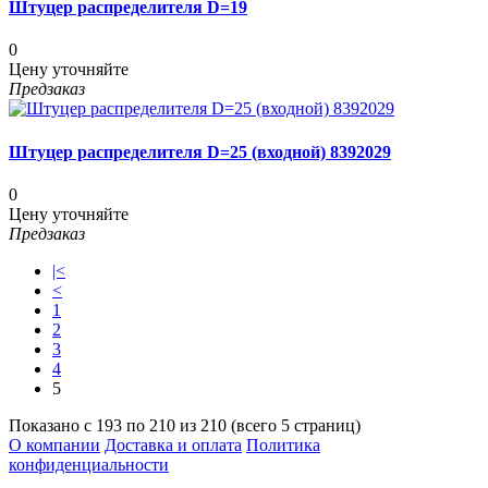
Штуцер распределителя D=19
0
Цену уточняйте
Предзаказ
Штуцер распределителя D=25 (входной) 8392029
0
Цену уточняйте
Предзаказ
|<
<
1
2
3
4
5
Показано с 193 по 210 из 210 (всего 5 страниц)
О компании
Доставка и оплата
Политика
конфиденциальности