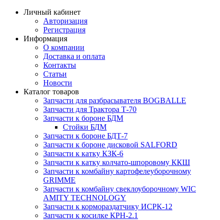
Личный кабинет
Авторизация
Регистрация
Информация
О компании
Доставка и оплата
Контакты
Статьи
Новости
Каталог товаров
Запчасти для разбрасывателя BOGBALLE
Запчасти для Трактора Т-70
Запчасти к бороне БДМ
Стойки БДМ
Запчасти к бороне БДТ-7
Запчасти к бороне дисковой SALFORD
Запчасти к катку КЗК-6
Запчасти к катку колчато-шпоровому ККШ
Запчасти к комбайну картофелеуборочному
GRIMME
Запчасти к комбайну свеклоуборочному WIC
AMITY TECHNOLOGY
Запчасти к кормораздатчику ИСРК-12
Запчасти к косилке КРН-2.1