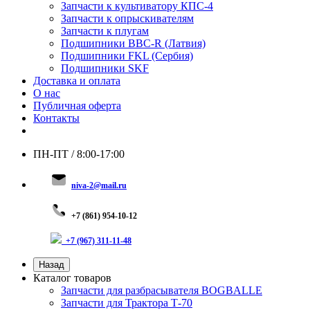
Запчасти к культиватору КПС-4
Запчасти к опрыскивателям
Запчасти к плугам
Подшипники BBC-R (Латвия)
Подшипники FKL (Сербия)
Подшипники SKF
Доставка и оплата
О нас
Публичная оферта
Контакты
ПН-ПТ / 8:00-17:00
niva-2@mail.ru
+
7 (8
61) 954-10-12
+7 (967) 311-11-48
Назад
Каталог товаров
Запчасти для разбрасывателя BOGBALLE
Запчасти для Трактора Т-70