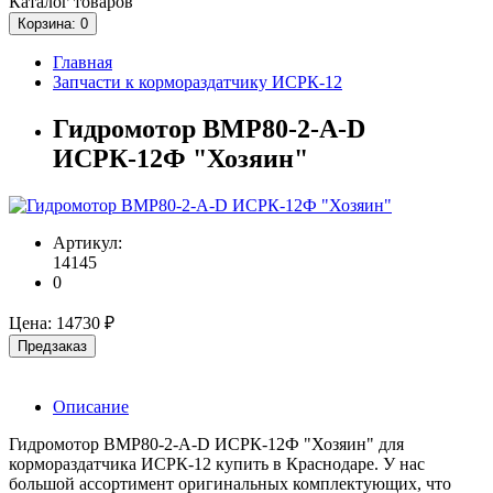
Каталог
товаров
Корзина
: 0
Главная
Запчасти к кормораздатчику ИСРК-12
Гидромотор ВМР80-2-A-D
ИСРК-12Ф "Хозяин"
Артикул:
14145
0
Цена:
14730 ₽
Предзаказ
Описание
Гидромотор ВМР80-2-A-D ИСРК-12Ф "Хозяин" для
кормораздатчика ИСРК-12 купить в Краснодаре. У нас
большой ассортимент оригинальных комплектующих, что