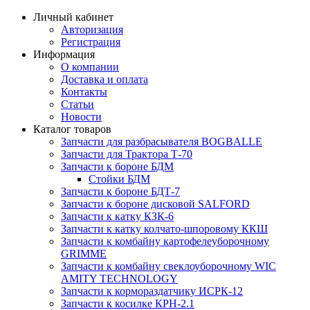
Личный кабинет
Авторизация
Регистрация
Информация
О компании
Доставка и оплата
Контакты
Статьи
Новости
Каталог товаров
Запчасти для разбрасывателя BOGBALLE
Запчасти для Трактора Т-70
Запчасти к бороне БДМ
Стойки БДМ
Запчасти к бороне БДТ-7
Запчасти к бороне дисковой SALFORD
Запчасти к катку КЗК-6
Запчасти к катку колчато-шпоровому ККШ
Запчасти к комбайну картофелеуборочному
GRIMME
Запчасти к комбайну свеклоуборочному WIC
AMITY TECHNOLOGY
Запчасти к кормораздатчику ИСРК-12
Запчасти к косилке КРН-2.1