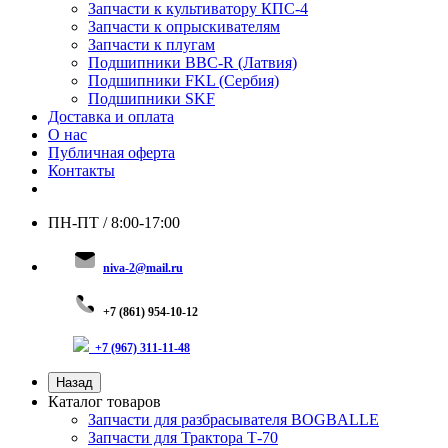
Запчасти к культиватору КПС-4
Запчасти к опрыскивателям
Запчасти к плугам
Подшипники BBC-R (Латвия)
Подшипники FKL (Сербия)
Подшипники SKF
Доставка и оплата
О нас
Публичная оферта
Контакты
ПН-ПТ / 8:00-17:00
niva-2@mail.ru
+
7 (8
61) 954-10-12
+7 (967) 311-11-48
Назад
Каталог товаров
Запчасти для разбрасывателя BOGBALLE
Запчасти для Трактора Т-70