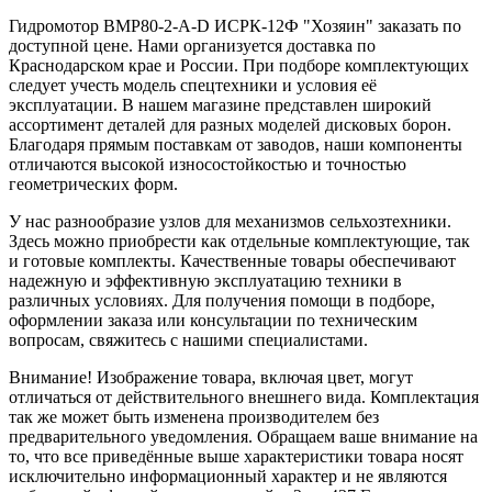
Гидромотор ВМР80-2-A-D ИСРК-12Ф "Хозяин" заказать по
доступной цене. Нами организуется доставка по
Краснодарском крае и России. При подборе комплектующих
следует учесть модель спецтехники и условия её
эксплуатации. В нашем магазине представлен широкий
ассортимент деталей для разных моделей дисковых борон.
Благодаря прямым поставкам от заводов, наши компоненты
отличаются высокой износостойкостью и точностью
геометрических форм.
У нас разнообразие узлов для механизмов сельхозтехники.
Здесь можно приобрести как отдельные комплектующие, так
и готовые комплекты. Качественные товары обеспечивают
надежную и эффективную эксплуатацию техники в
различных условиях. Для получения помощи в подборе,
оформлении заказа или консультации по техническим
вопросам, свяжитесь с нашими специалистами.
Внимание! Изображение товара, включая цвет, могут
отличаться от действительного внешнего вида. Комплектация
так же может быть изменена производителем без
предварительного уведомления. Обращаем ваше внимание на
то, что все приведённые выше характеристики товара носят
исключительно информационный характер и не являются