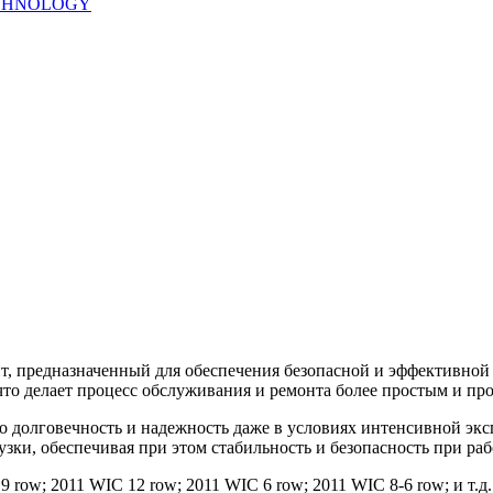
TECHNOLOGY
, предназначенный для обеспечения безопасной и эффективной р
что делает процесс обслуживания и ремонта более простым и пр
го долговечность и надежность даже в условиях интенсивной эк
зки, обеспечивая при этом стабильность и безопасность при раб
row; 2011 WIC 12 row; 2011 WIC 6 row; 2011 WIC 8-6 row; и т.д.