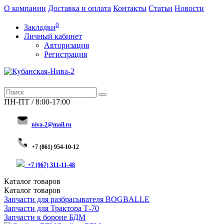
О компании
Доставка и оплата
Контакты
Статьи
Новости
0
Закладки
Личный кабинет
Авторизация
Регистрация
ПН-ПТ / 8:00-17:00
niva-2@mail.ru
+
7 (8
61) 954-10-12
+7 (967) 311-11-48
Каталог
товаров
Каталог
товаров
Запчасти для разбрасывателя BOGBALLE
Запчасти для Трактора Т-70
Запчасти к бороне БДМ