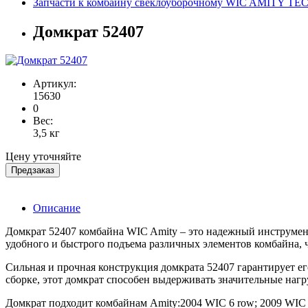
Запчасти к комбайну свеклоуборочному WIC AMITY 
Домкрат 52407
Артикул:
15630
0
Вес:
3,5 кг
Цену уточняйте
Предзаказ
Описание
Домкрат 52407 комбайна WIC Amity – это надежный инструмент
удобного и быстрого подъема различных элементов комбайна, 
Сильная и прочная конструкция домкрата 52407 гарантирует е
сборке, этот домкрат способен выдерживать значительные нагру
Домкрат подходит комбайнам Amity:2004 WIC 6 row; 2009 WIC 9 