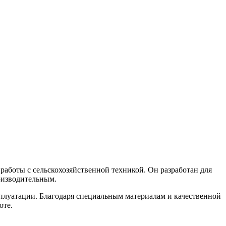
аботы с сельскохозяйственной техникой. Он разработан для
оизводительным.
сплуатации. Благодаря специальным материалам и качественной
оте.