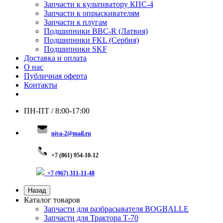
Запчасти к культиватору КПС-4
Запчасти к опрыскивателям
Запчасти к плугам
Подшипники BBC-R (Латвия)
Подшипники FKL (Сербия)
Подшипники SKF
Доставка и оплата
О нас
Публичная оферта
Контакты
ПН-ПТ / 8:00-17:00
niva-2@mail.ru
+
7 (8
61) 954-10-12
+7 (967) 311-11-48
Назад
Каталог товаров
Запчасти для разбрасывателя BOGBALLE
Запчасти для Трактора Т-70