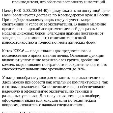
производителя, что обеспечивает защиту инвестиций.
Палец КЗК-6.00.200 (Ø 40) в раму заказать по доступной цене.
Нами организуется доставка по Краснодарском крае и России.
При подборе комплектующих следует учесть модель
спецтехники и условия её эксплуатации. В нашем магазине
представлен широкий ассортимент деталей для разных
моделей дисковых борон. Благодаря прямым поставкам от
заводов, наши компоненты отличаются высокой
износостойкостью и точностью геометрических форм.
Каток КЗК-6 — предназначен для предпосевного и
послепосевного прикатывания почвы. Основные функции
включают уплотнение верхнего слоя грунта, дробление
комьев, выравнивание поверхности и сохранение влаги, что
способствует повышению урожайности до 30%.
У нас разнообразие узлов для механизмов сельхозтехники.
Здесь можно приобрести как отдельные комплектующие, так
и готовые комплекты. Качественные товары обеспечивают
надежную и эффективную эксплуатацию техники в
различных условиях. Для получения помощи в подборе,
оформлении заказа или консультации по техническим
вопросам, свяжитесь с нашими специалистами.