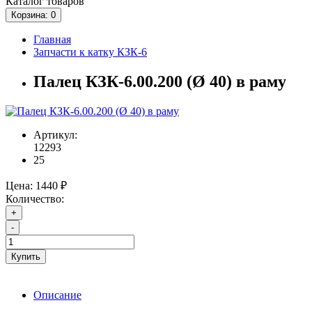
Каталог
товаров
Корзина
: 0
Главная
Запчасти к катку КЗК-6
Палец КЗК-6.00.200 (Ø 40) в раму
Артикул:
12293
25
Цена:
1440 ₽
Количество:
+
-
Купить
Описание