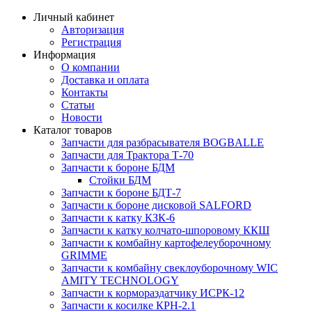
Личный кабинет
Авторизация
Регистрация
Информация
О компании
Доставка и оплата
Контакты
Статьи
Новости
Каталог товаров
Запчасти для разбрасывателя BOGBALLE
Запчасти для Трактора Т-70
Запчасти к бороне БДМ
Стойки БДМ
Запчасти к бороне БДТ-7
Запчасти к бороне дисковой SALFORD
Запчасти к катку КЗК-6
Запчасти к катку колчато-шпоровому ККШ
Запчасти к комбайну картофелеуборочному
GRIMME
Запчасти к комбайну свеклоуборочному WIC
AMITY TECHNOLOGY
Запчасти к кормораздатчику ИСРК-12
Запчасти к косилке КРН-2.1