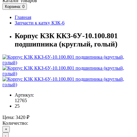
Каталог
товаров
Корзина
: 0
Главная
Запчасти к катку КЗК-6
Корпус КЗК ККЗ-6У-10.100.801
подшипника (круглый, голый)
Артикул:
12765
25
Цена:
3420 ₽
Количество:
+
-