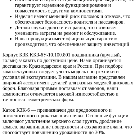
гарантирует идеальное функционирование и
совместимость с другими компонентами.
Изделия имеют меньший риск поломок и отказов, что
обеспечивает безопасность водителя и пассажиров.
Детали служат долго и исправно, что позволяет
уменьшить затраты на ремонт и обслуживание.
Наша продукция имеет официальную гарантию
производителя, что обеспечивает защиту инвестиций.
Корпус КЗК ККЗ-6У-10.100.801 подшипника (круглый,
голый) заказать по доступной цене. Нами организуется
доставка по Краснодарском крае и России. При подборе
комплектующих следует учесть модель спецтехники и
условия её эксплуатации. В нашем магазине представлен
широкий ассортимент деталей для разных моделей дисковых
борон. Благодаря прямым поставкам от заводов, наши
компоненты отличаются высокой износостойкостью и
точностью геометрических форм.
Каток КЗК-6 — предназначен для предпосевного и
послепосевного прикатывания почвы. Основные функции
включают уплотнение верхнего слоя грунта, дробление
комьев, выравнивание поверхности и сохранение влаги, что
способствует повышению урожайности до 30%.