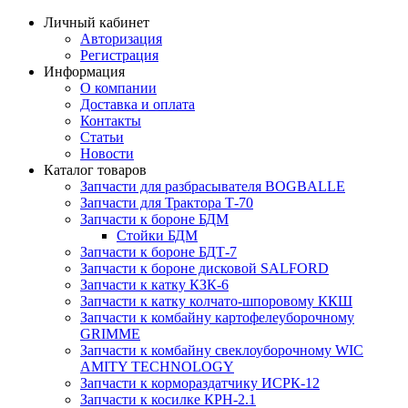
Личный кабинет
Авторизация
Регистрация
Информация
О компании
Доставка и оплата
Контакты
Статьи
Новости
Каталог товаров
Запчасти для разбрасывателя BOGBALLE
Запчасти для Трактора Т-70
Запчасти к бороне БДМ
Стойки БДМ
Запчасти к бороне БДТ-7
Запчасти к бороне дисковой SALFORD
Запчасти к катку КЗК-6
Запчасти к катку колчато-шпоровому ККШ
Запчасти к комбайну картофелеуборочному
GRIMME
Запчасти к комбайну свеклоуборочному WIC
AMITY TECHNOLOGY
Запчасти к кормораздатчику ИСРК-12
Запчасти к косилке КРН-2.1