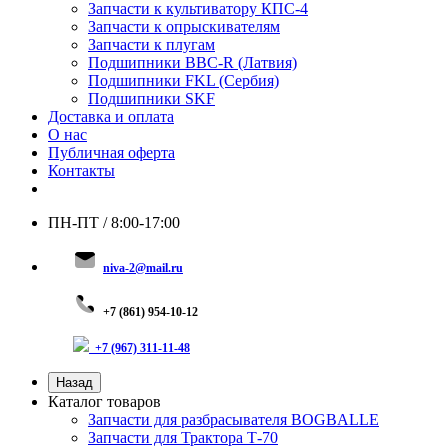
Запчасти к культиватору КПС-4
Запчасти к опрыскивателям
Запчасти к плугам
Подшипники BBC-R (Латвия)
Подшипники FKL (Сербия)
Подшипники SKF
Доставка и оплата
О нас
Публичная оферта
Контакты
ПН-ПТ / 8:00-17:00
niva-2@mail.ru
+
7 (8
61) 954-10-12
+7 (967) 311-11-48
Назад
Каталог товаров
Запчасти для разбрасывателя BOGBALLE
Запчасти для Трактора Т-70