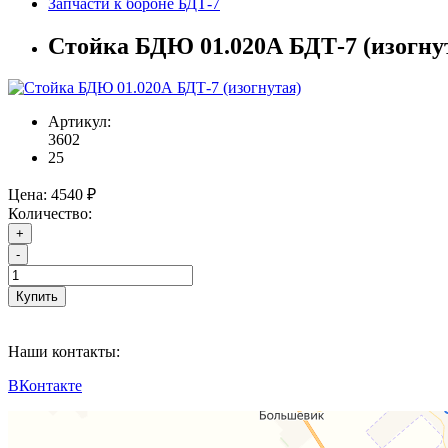
Запчасти к бороне БДТ-7
Стойка БДЮ 01.020А БДТ-7 (изогну
Артикул:
3602
25
Цена:
4540 ₽
Количество:
+
-
Купить
Наши контакты:
ВКонтакте