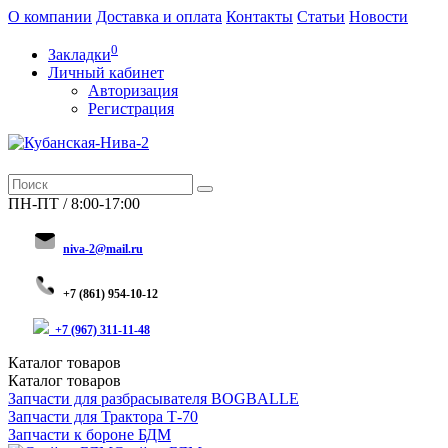
О компании
Доставка и оплата
Контакты
Статьи
Новости
0
Закладки
Личный кабинет
Авторизация
Регистрация
ПН-ПТ / 8:00-17:00
niva-2@mail.ru
+
7 (8
61) 954-10-12
+7 (967) 311-11-48
Каталог
товаров
Каталог
товаров
Запчасти для разбрасывателя BOGBALLE
Запчасти для Трактора Т-70
Запчасти к бороне БДМ