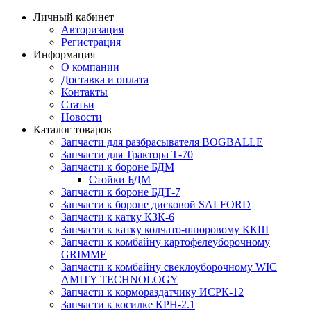
Личный кабинет
Авторизация
Регистрация
Информация
О компании
Доставка и оплата
Контакты
Статьи
Новости
Каталог товаров
Запчасти для разбрасывателя BOGBALLE
Запчасти для Трактора Т-70
Запчасти к бороне БДМ
Стойки БДМ
Запчасти к бороне БДТ-7
Запчасти к бороне дисковой SALFORD
Запчасти к катку КЗК-6
Запчасти к катку колчато-шпоровому ККШ
Запчасти к комбайну картофелеуборочному
GRIMME
Запчасти к комбайну свеклоуборочному WIC
AMITY TECHNOLOGY
Запчасти к кормораздатчику ИСРК-12
Запчасти к косилке КРН-2.1