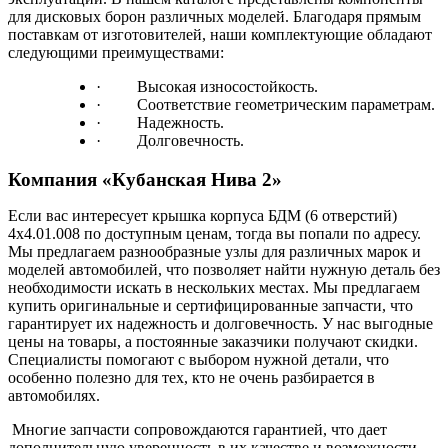
для дисковых борон различных моделей. Благодаря прямым
поставкам от изготовителей, наши комплектующие обладают
следующими преимуществами:
·
Высокая износостойкость.
·
Соответствие геометрическим параметрам.
·
Надежность.
·
Долговечность.
Компания «Кубанская Нива 2»
Если вас интересует крышка корпуса БДМ (6 отверстий)
4х4.01.008 по доступным ценам, тогда вы попали по адресу.
Мы предлагаем разнообразные
узлы
для различных марок и
моделей автомобилей, что позволяет найти нужную деталь без
необходимости искать в нескольких местах. Мы предлагаем
к
упить
оригинальные и сертифицированные запчасти, что
гарантирует их надежность и долговечность. У нас
выгодные
цены
на товары, а постоянные заказчики получают скидки.
Специалисты помогают с выбором нужной детали, что
особенно полезно для тех, кто не очень разбирается в
автомобилях.
Многие запчасти сопровождаются гарантией, что дает
дополнительную уверенность в их качестве и возможности