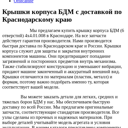
Описание
Крышки корпуса БДМ с доставкой по
К
раснодарскому краю
Мы предлагаем купить крышку корпуса БДМ (6
отверстий) 4х4.01.008 в Краснодаре. На все
запчасти
действует гарантия производителя. Нами производится
быстрая доставка по Краснодарском крае и России. Крышки
корпуса служит для защиты и закрытия внутренних
компонентов машины. Они предотвращают попадание
загрязнений и посторонних предметов внутрь механизма.
Также стабилизируют конструкцию и уменьшают вибрации,
придают машине законченный и аккуратный внешний вид.
Крышки отличаются по материалам (пластик, металл) и
формам, поэтому важно подобрать именно ту, которая
соответствует вашей модели.
Вы можете заказать детали для легких, средних и
тяжелых
борон
БДМ у нас. Мы обеспечиваем быструю
доставку по всей России. Мы предлагаем оригинальные
запчасти, соответствующие стандартам производителя. Все
узлы сделаны из прочных и надежных материалов. При
выборе деталей учитывайте модель агрегата и условия
эксплуатации. В нашем каталоге представлены компоненты