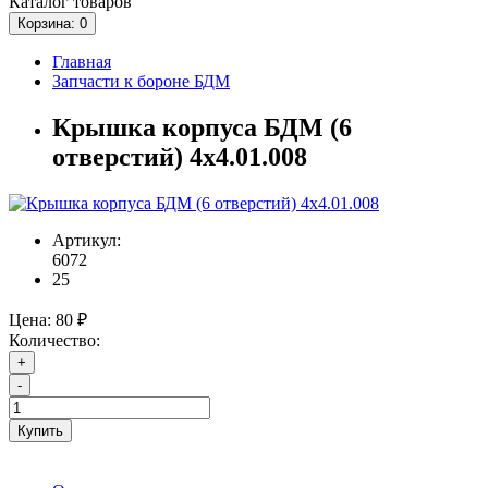
Каталог
товаров
Корзина
: 0
Главная
Запчасти к бороне БДМ
Крышка корпуса БДМ (6
отверстий) 4х4.01.008
Артикул:
6072
25
Цена:
80 ₽
Количество:
+
-
Купить