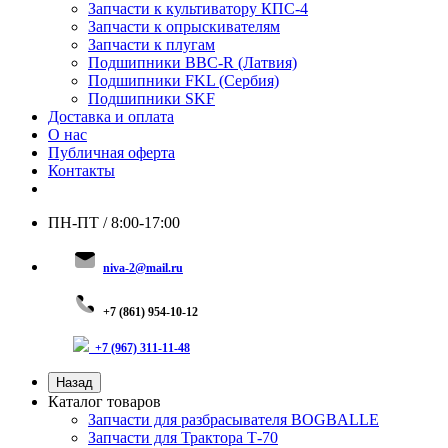
Запчасти к культиватору КПС-4
Запчасти к опрыскивателям
Запчасти к плугам
Подшипники BBC-R (Латвия)
Подшипники FKL (Сербия)
Подшипники SKF
Доставка и оплата
О нас
Публичная оферта
Контакты
ПН-ПТ / 8:00-17:00
niva-2@mail.ru
+
7 (8
61) 954-10-12
+7 (967) 311-11-48
Назад
Каталог товаров
Запчасти для разбрасывателя BOGBALLE
Запчасти для Трактора Т-70