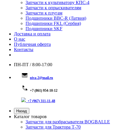
Запчасти к культиватору КПС-4
Запчасти к опрыскивателям
Запчасти к плугам
Подшипники BBC-R (Латвия)
Подшипники FKL (Сербия)
Подшипники SKF
Доставка и оплата
О нас
Публичная оферта
Контакты
ПН-ПТ / 8:00-17:00
niva-2@mail.ru
+
7 (8
61) 954-10-12
+7 (967) 311-11-48
Назад
Каталог товаров
Запчасти для разбрасывателя BOGBALLE
Запчасти для Трактора Т-70