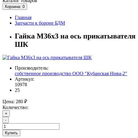
Каталог
товаров
Корзина
: 0
Главная
Запчасти к бороне БДМ
Гайка М36х3 на ось прикатывателя
ШК
Производитель:
собственное производство ООО "Кубанская Нива-2"
Артикул:
10978
25
Цена:
280 ₽
Количество:
+
-
Купить