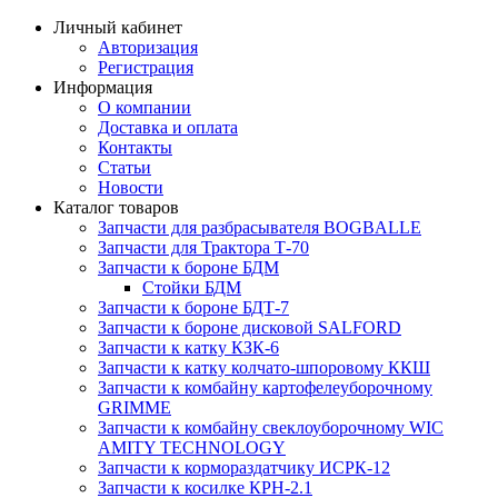
Личный кабинет
Авторизация
Регистрация
Информация
О компании
Доставка и оплата
Контакты
Статьи
Новости
Каталог товаров
Запчасти для разбрасывателя BOGBALLE
Запчасти для Трактора Т-70
Запчасти к бороне БДМ
Стойки БДМ
Запчасти к бороне БДТ-7
Запчасти к бороне дисковой SALFORD
Запчасти к катку КЗК-6
Запчасти к катку колчато-шпоровому ККШ
Запчасти к комбайну картофелеуборочному
GRIMME
Запчасти к комбайну свеклоуборочному WIC
AMITY TECHNOLOGY
Запчасти к кормораздатчику ИСРК-12
Запчасти к косилке КРН-2.1