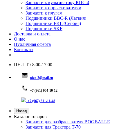
Запчасти к культиватору КПС-4
Запчасти к опрыскивателям
Запчасти к плугам
Подшипники BBC-R (Латвия)
Подшипники FKL (Сербия)
Подшипники SKF
Доставка и оплата
О нас
Публичная оферта
Контакты
ПН-ПТ / 8:00-17:00
niva-2@mail.ru
+
7 (8
61) 954-10-12
+7 (967) 311-11-48
Назад
Каталог товаров
Запчасти для разбрасывателя BOGBALLE
Запчасти для Трактора Т-70