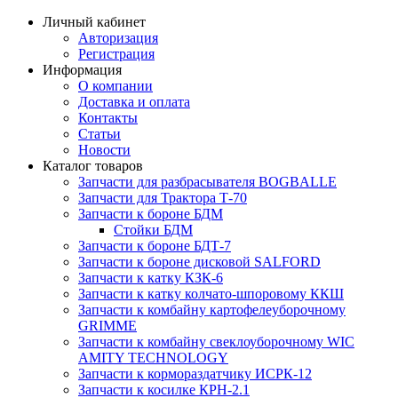
Личный кабинет
Авторизация
Регистрация
Информация
О компании
Доставка и оплата
Контакты
Статьи
Новости
Каталог товаров
Запчасти для разбрасывателя BOGBALLE
Запчасти для Трактора Т-70
Запчасти к бороне БДМ
Стойки БДМ
Запчасти к бороне БДТ-7
Запчасти к бороне дисковой SALFORD
Запчасти к катку КЗК-6
Запчасти к катку колчато-шпоровому ККШ
Запчасти к комбайну картофелеуборочному
GRIMME
Запчасти к комбайну свеклоуборочному WIC
AMITY TECHNOLOGY
Запчасти к кормораздатчику ИСРК-12
Запчасти к косилке КРН-2.1