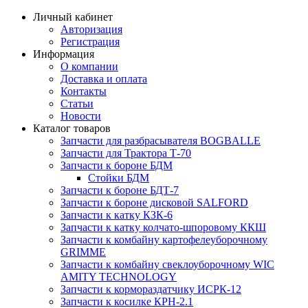
Личный кабинет
Авторизация
Регистрация
Информация
О компании
Доставка и оплата
Контакты
Статьи
Новости
Каталог товаров
Запчасти для разбрасывателя BOGBALLE
Запчасти для Трактора Т-70
Запчасти к бороне БДМ
Стойки БДМ
Запчасти к бороне БДТ-7
Запчасти к бороне дисковой SALFORD
Запчасти к катку КЗК-6
Запчасти к катку колчато-шпоровому ККШ
Запчасти к комбайну картофелеуборочному
GRIMME
Запчасти к комбайну свеклоуборочному WIC
AMITY TECHNOLOGY
Запчасти к кормораздатчику ИСРК-12
Запчасти к косилке КРН-2.1