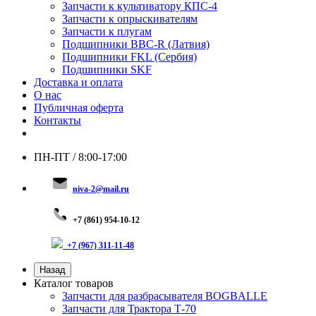
Запчасти к культиватору КПС-4
Запчасти к опрыскивателям
Запчасти к плугам
Подшипники BBC-R (Латвия)
Подшипники FKL (Сербия)
Подшипники SKF
Доставка и оплата
О нас
Публичная оферта
Контакты
ПН-ПТ / 8:00-17:00
niva-2@mail.ru
+
7 (8
61) 954-10-12
+7 (967) 311-11-48
Назад
Каталог товаров
Запчасти для разбрасывателя BOGBALLE
Запчасти для Трактора Т-70