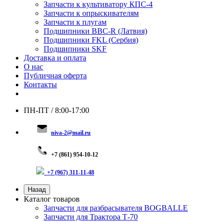
Запчасти к культиватору КПС-4
Запчасти к опрыскивателям
Запчасти к плугам
Подшипники BBC-R (Латвия)
Подшипники FKL (Сербия)
Подшипники SKF
Доставка и оплата
О нас
Публичная оферта
Контакты
ПН-ПТ / 8:00-17:00
niva-2@mail.ru
+
7 (8
61) 954-10-12
+7 (967) 311-11-48
Назад
Каталог товаров
Запчасти для разбрасывателя BOGBALLE
Запчасти для Трактора Т-70