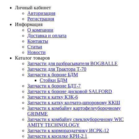
Личный кабинет
Авторизация
Регистрация
Информация
О компании
Доставка и оплата
Контакты
Статьи
Новости
Каталог товаров
Запчасти для разбрасывателя BOGBALLE
Запчасти для Трактора Т-70
Запчасти к бороне БДМ
Стойки БДМ
Запчасти к бороне БДТ-7
Запчасти к бороне дисковой SALFORD
Запчасти к катку КЗК-6
Запчасти к катку колчато-шпоровому ККШ
Запчасти к комбайну картофелеуборочному
GRIMME
Запчасти к комбайну свеклоуборочному WIC
AMITY TECHNOLOGY
Запчасти к кормораздатчику ИСРК-12
Запчасти к косилке КРН-2.1