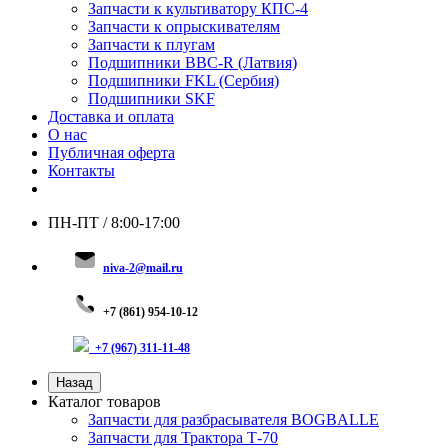
Запчасти к культиватору КПС-4
Запчасти к опрыскивателям
Запчасти к плугам
Подшипники BBC-R (Латвия)
Подшипники FKL (Сербия)
Подшипники SKF
Доставка и оплата
О нас
Публичная оферта
Контакты
ПН-ПТ / 8:00-17:00
niva-2@mail.ru
+
7 (8
61) 954-10-12
+7 (967) 311-11-48
Назад
Каталог товаров
Запчасти для разбрасывателя BOGBALLE
Запчасти для Трактора Т-70