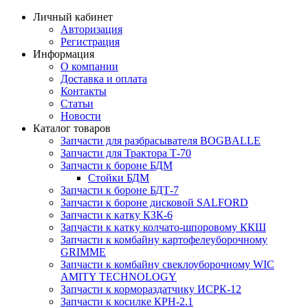
Личный кабинет
Авторизация
Регистрация
Информация
О компании
Доставка и оплата
Контакты
Статьи
Новости
Каталог товаров
Запчасти для разбрасывателя BOGBALLE
Запчасти для Трактора Т-70
Запчасти к бороне БДМ
Стойки БДМ
Запчасти к бороне БДТ-7
Запчасти к бороне дисковой SALFORD
Запчасти к катку КЗК-6
Запчасти к катку колчато-шпоровому ККШ
Запчасти к комбайну картофелеуборочному
GRIMME
Запчасти к комбайну свеклоуборочному WIC
AMITY TECHNOLOGY
Запчасти к кормораздатчику ИСРК-12
Запчасти к косилке КРН-2.1