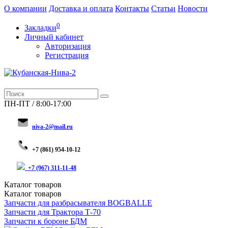
О компании
Доставка и оплата
Контакты
Статьи
Новости
0
Закладки
Личный кабинет
Авторизация
Регистрация
ПН-ПТ / 8:00-17:00
niva-2@mail.ru
+
7 (8
61) 954-10-12
+7 (967) 311-11-48
Каталог
товаров
Каталог
товаров
Запчасти для разбрасывателя BOGBALLE
Запчасти для Трактора Т-70
Запчасти к бороне БДМ