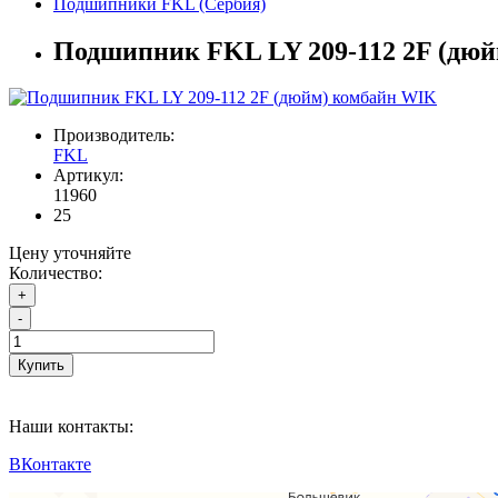
Подшипники FKL (Сербия)
Подшипник FKL LY 209-112 2F (дю
Производитель:
FKL
Артикул:
11960
25
Цену уточняйте
Количество:
+
-
Купить
Наши контакты:
ВКонтакте