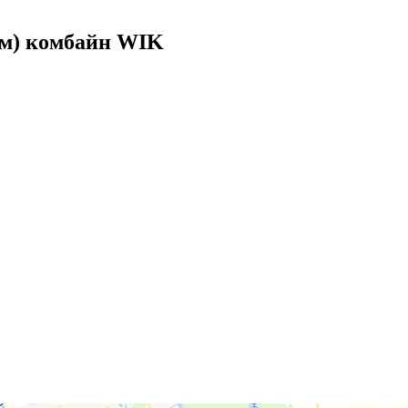
йм) комбайн WIK