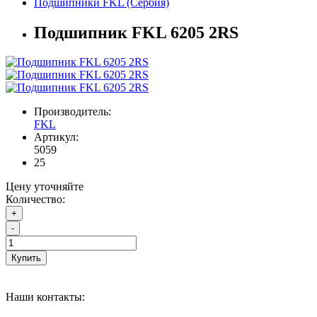
Подшипники FKL (Сербия)
Подшипник FKL 6205 2RS
Производитель:
FKL
Артикул:
5059
25
Цену уточняйте
Количество:
+
-
Купить
Наши контакты: