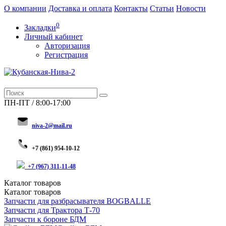
О компании
Доставка и оплата
Контакты
Статьи
Новости
0
Закладки
Личный кабинет
Авторизация
Регистрация
ПН-ПТ / 8:00-17:00
niva-2@mail.ru
+
7 (8
61) 954-10-12
+7 (967) 311-11-48
Каталог
товаров
Каталог
товаров
Запчасти для разбрасывателя BOGBALLE
Запчасти для Трактора Т-70
Запчасти к бороне БДМ